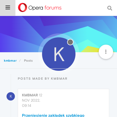
K
kmbmar
Posts
POSTS MADE BY KMBMAR
KMBMAR
12
K
NOV 2022,
09:14
Przeniesienie zakładek szybkiego