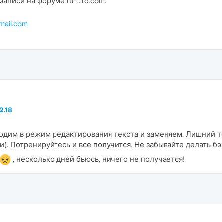
аписи на форуме ru-...rd.com.
mail.com
2.18
одим в режим редактирования текста и заменяем. Лишний те
 Потренируйтесь и все получится. Не забывайте делать бэка
, несколько дней бьюсь, ничего не получается!