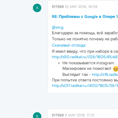
KIT888
10 MAY 2016, 18:09
K
RE: Проблемы с Google в Опере 1
@stng
Благодарю за помощь, всё заработ
Только не понятно почему не раб
Скачивал отсюда
Я имел ввиду, что при наборе в 
http://s50.radikal.ru/i128/1605/45/
Не показывается instagram
Маскировки не помогают
Выглядит так -
http://s16.rad
При попытке ответа постоянно в
http://s017.radikal.ru/i400/1605/38
KIT888
9 MAY 2016, 17:21
K