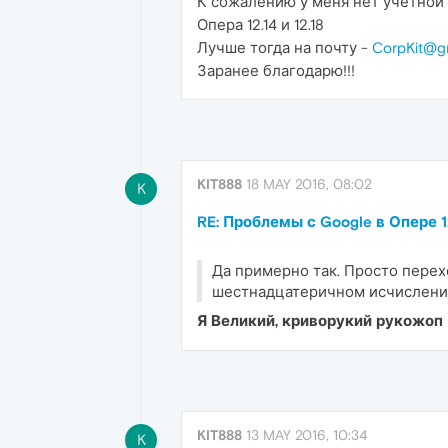
К сожалению у меня нет учётной з
Опера 12.14 и 12.18
Лучше тогда на почту -
CorpKit@g
Заранее благодарю!!!
KIT888
18 MAY 2016, 08:02
K
RE: Проблемы с Google в Опере 1
Да примерно так. Просто перех
шестнадцатеричном исчислении).
Я Великий, криворукий рукожоп
KIT888
13 MAY 2016, 10:34
K