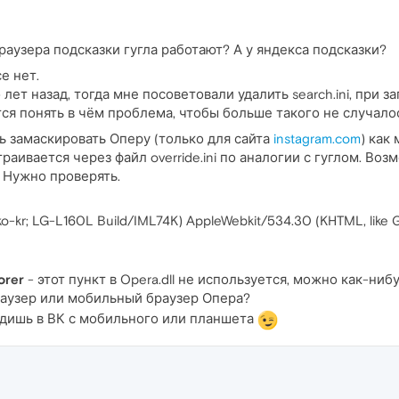
раузера подсказки гугла работают? А у яндекса подсказки?
е нет.
ет назад, тогда мне посоветовали удалить search.ini, при за
ся понять в чём проблема, чтобы больше такого не случало
ь замаскировать Оперу (только для сайта
instagram.com
) как
траивается через файл override.ini по аналогии с гуглом. В
. Нужно проверять.
3; ko-kr; LG-L160L Build/IML74K) AppleWebkit/534.30 (KHTML, like 
orer
- этот пункт в Opera.dll не используется, можно как-ниб
раузер или мобильный браузер Опера?
идишь в ВК с мобильного или планшета