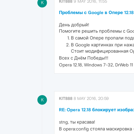
KIT888
9 MAY 2016, 11:55
K
Проблемы с Google в Опере 12.18
День добрый!
Помогите решить проблемы с Goo
В самой Опере пропали подс
В Google картинках при наж
Стоит модифицированная Ope
Всех с Днём Победы!!!
Opera 12.18, Windows 7-32, DrWeb 11
KIT888
8 MAY 2016, 20:59
K
RE: Opera 12.18 блокирует изобр
stng, ты красава!
В opera:config стояла маскировка - 