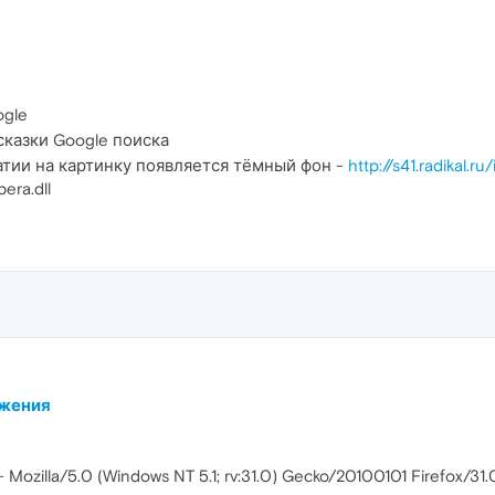
gle
казки Google поиска
атии на картинку появляется тёмный фон -
http://s41.radikal.
ra.dll
ажения
Mozilla/5.0 (Windows NT 5.1; rv:31.0) Gecko/20100101 Firefox/31.