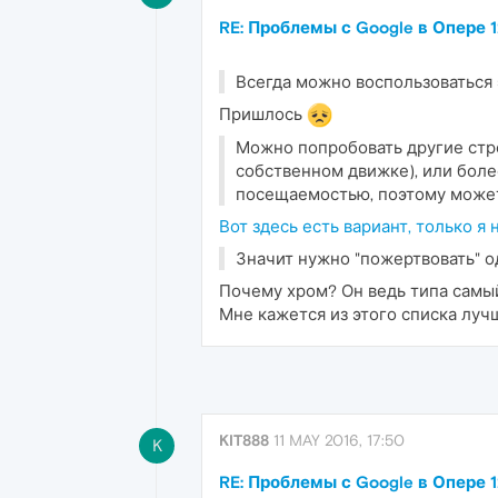
RE: Проблемы с Google в Опере 1
Всегда можно воспользоваться 
Пришлось
Можно попробовать другие стро
собственном движке), или более
посещаемостью, поэтому может 
Вот здесь есть вариант, только я
Значит нужно "пожертвовать" о
Почему хром? Он ведь типа самый
Мне кажется из этого списка луч
KIT888
11 MAY 2016, 17:50
K
RE: Проблемы с Google в Опере 1