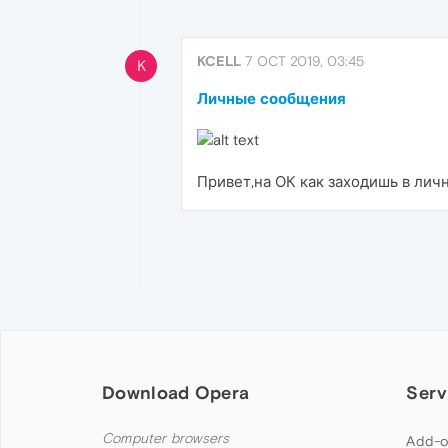
KCELL
7 OCT 2019, 03:45
K
Личные сообщения
Привет,на ОК как заходишь в лич
Download Opera
Serv
Computer browsers
Add-o