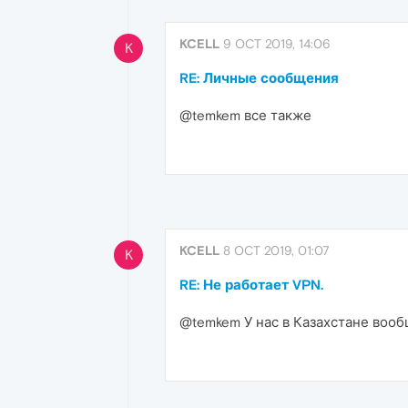
KCELL
9 OCT 2019, 14:06
K
RE: Личные сообщения
@temkem все также
KCELL
8 OCT 2019, 01:07
K
RE: Не работает VPN.
@temkem У нас в Казахстане вооб