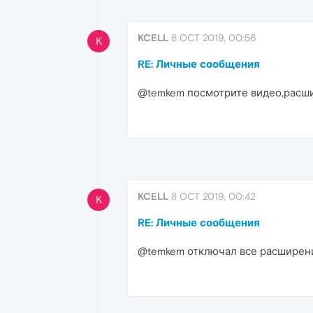
KCELL
8 OCT 2019, 00:56
K
RE: Личные сообщения
@temkem посмотрите видео,рас
KCELL
8 OCT 2019, 00:42
K
RE: Личные сообщения
@temkem отключал все расширени