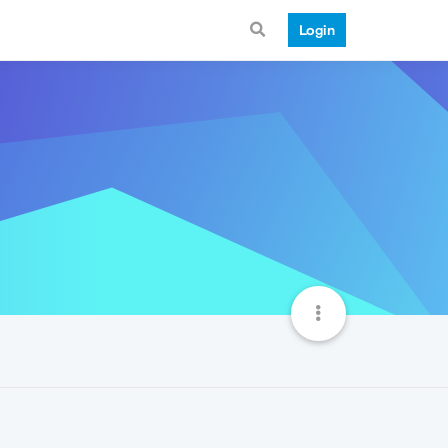
Login