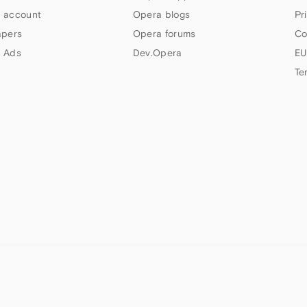
 account
Opera blogs
Pr
apers
Opera forums
Co
 Ads
Dev.Opera
EU
Te