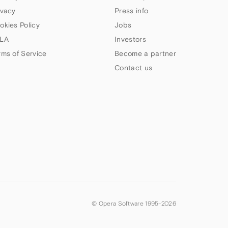
ivacy
Press info
okies Policy
Jobs
LA
Investors
rms of Service
Become a partner
Contact us
© Opera Software 1995-
2026