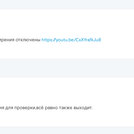
ширения отключены
https://youtu.be/CxXYrafkJu8
я для проверки,всё равно также выходит.