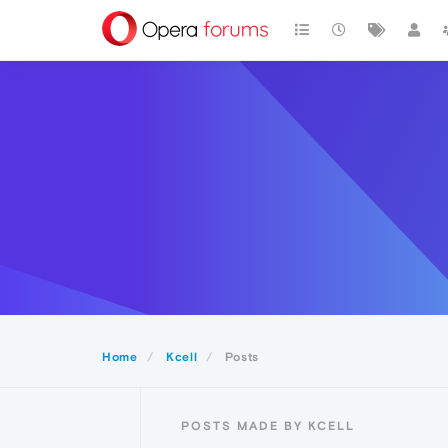
Home
Kcell
Posts
POSTS MADE BY KCELL