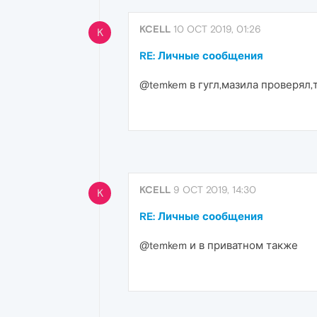
KCELL
10 OCT 2019, 01:26
K
RE: Личные сообщения
@temkem в гугл,мазила проверял,т
KCELL
9 OCT 2019, 14:30
K
RE: Личные сообщения
@temkem и в приватном также