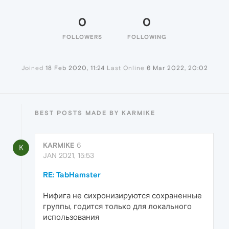
0
0
FOLLOWERS
FOLLOWING
Joined
18 Feb 2020, 11:24
Last Online
6 Mar 2022, 20:02
BEST POSTS MADE BY KARMIKE
KARMIKE
6
K
JAN 2021, 15:53
RE: TabHamster
Нифига не сихронизируются сохраненные
группы, годится только для локального
использования