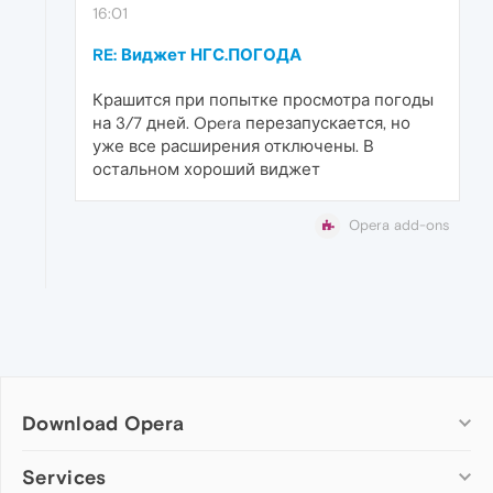
16:01
RE: Виджет НГС.ПОГОДА
Крашится при попытке просмотра погоды
на 3/7 дней. Opera перезапускается, но
уже все расширения отключены. В
остальном хороший виджет
Opera add-ons
Download Opera
Computer browsers
Services