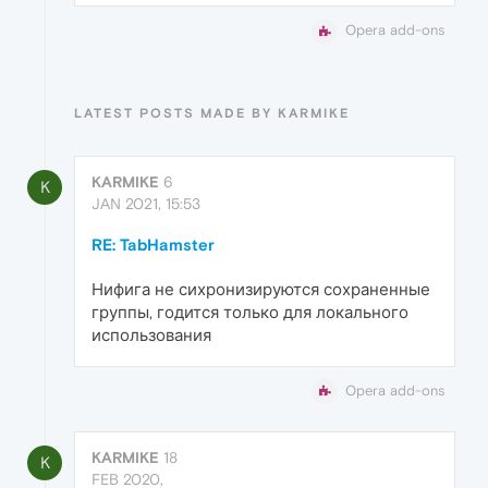
Opera add-ons
LATEST POSTS MADE BY KARMIKE
KARMIKE
6
K
JAN 2021, 15:53
RE: TabHamster
Нифига не сихронизируются сохраненные
группы, годится только для локального
использования
Opera add-ons
KARMIKE
18
K
FEB 2020,