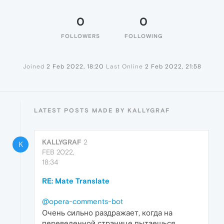
0
0
FOLLOWERS
FOLLOWING
Joined
2 Feb 2022, 18:20
Last Online
2 Feb 2022, 21:58
LATEST POSTS MADE BY KALLYGRAF
KALLYGRAF
2
K
FEB 2022,
18:34
RE: Mate Translate
@opera-comments-bot
Очень сильно раздражает, когда на
переведенной странице пытаешься