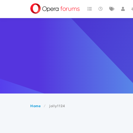
Home
jolly1124