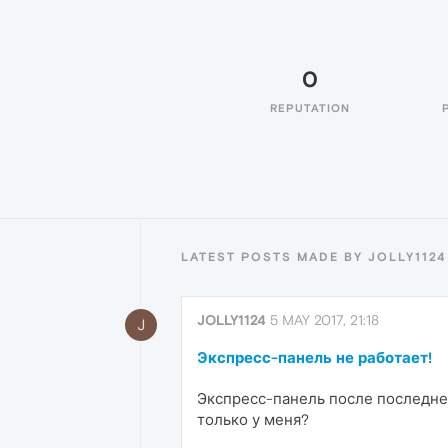
0
REPUTATION
LATEST POSTS MADE BY JOLLY1124
JOLLY1124
5 MAY 2017, 21:18
J
Экспресс-панель не работает!
Экспресс-панель после последнег
только у меня?