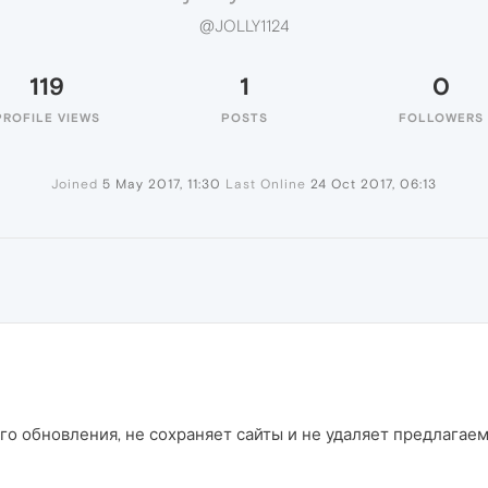
@JOLLY1124
119
1
0
PROFILE VIEWS
POSTS
FOLLOWERS
Joined
5 May 2017, 11:30
Last Online
24 Oct 2017, 06:13
о обновления, не сохраняет сайты и не удаляет предлагае