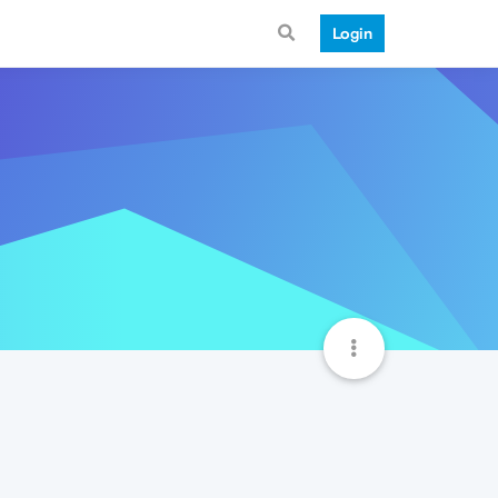
Login