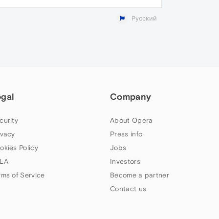
Русский
egal
Company
curity
About Opera
ivacy
Press info
okies Policy
Jobs
LA
Investors
rms of Service
Become a partner
Contact us