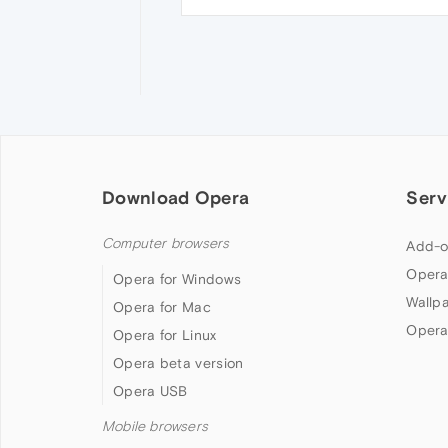
Download Opera
Serv
Computer browsers
Add-o
Opera
Opera for Windows
Wallp
Opera for Mac
Opera
Opera for Linux
Opera beta version
Opera USB
Mobile browsers