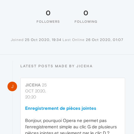
0
0
FOLLOWERS
FOLLOWING
Joined
25 Oct 2020, 19:34
Last Online
26 Oct 2020, 01:07
LATEST POSTS MADE BY JICEHA
JICEHA
25
J
OCT 2020,
20:20
Enregistrement de pièces jointes
Bonjour, pourquoi Opera ne permet pas
l'enregistrement simple au clic G de plusieurs
pièces jointes et seulement par le clic D ?