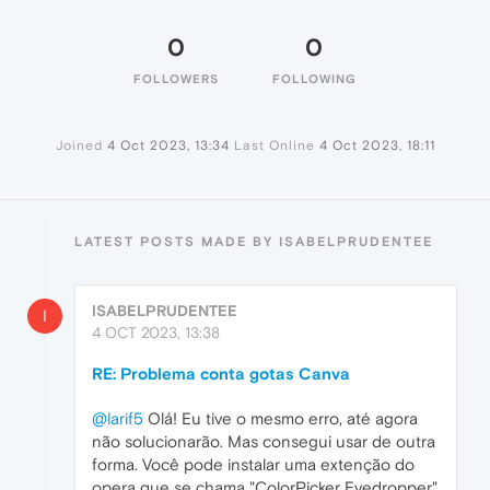
0
0
FOLLOWERS
FOLLOWING
Joined
4 Oct 2023, 13:34
Last Online
4 Oct 2023, 18:11
LATEST POSTS MADE BY ISABELPRUDENTEE
ISABELPRUDENTEE
I
4 OCT 2023, 13:38
RE: Problema conta gotas Canva
@larif5
Olá! Eu tive o mesmo erro, até agora
não solucionarão. Mas consegui usar de outra
forma. Você pode instalar uma extenção do
opera que se chama "ColorPicker Eyedropper"