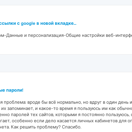
сылки с google в новой вкладке...
ом-Данные и персонализация-Общие настройки веб-интерф
ые пароли!
я проблема: вроде бы всё нормально, но вдруг в один день 
 их запоминает, и какое-то время я пользуюсь им как обычн
енно паролей тех сайтов, которыми я постоянно пользуюсь,
ягает, особенно если дело касается личных кабинетов для о
чета. Как решить проблему? Спасибо.