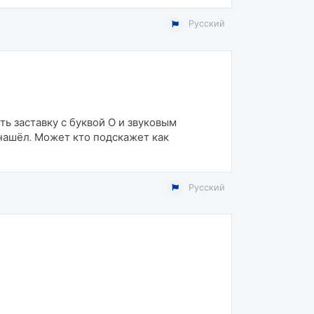
Русский
ь заставку с буквой О и звуковым
нашёл. Может кто подскажет как
Русский