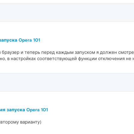
запуска Opera 101
я браузер и теперь перед каждым запуском я должен смотрет
но, в настройках соответствующей функции отключения не 
мя запуска Opera 101
 второму варианту)