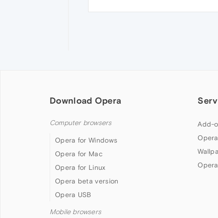
Download Opera
Serv
Computer browsers
Add-o
Opera
Opera for Windows
Wallp
Opera for Mac
Opera
Opera for Linux
Opera beta version
Opera USB
Mobile browsers