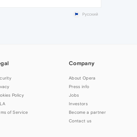
Русский
egal
Company
curity
About Opera
ivacy
Press info
okies Policy
Jobs
LA
Investors
rms of Service
Become a partner
Contact us