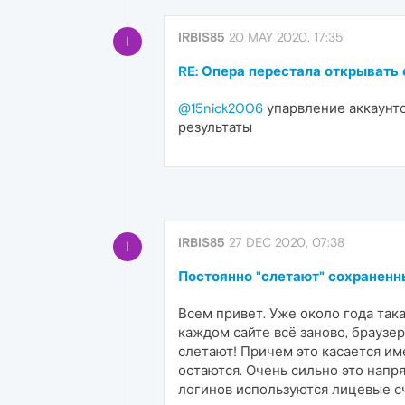
IRBIS85
20 MAY 2020, 17:35
I
RE: Опера перестала открывать с
@15nick2006
упарвление аккаунт
результаты
IRBIS85
27 DEC 2020, 07:38
I
Постоянно "слетают" сохраненн
Всем привет. Уже около года така
каждом сайте всё заново, браузер
слетают! Причем это касается им
остаются. Очень сильно это напр
логинов используются лицевые с