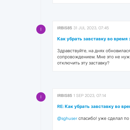
IRBIS85
31 JUL 2023, 07:45
I
Как убрать завставку во время 
Здравствуйте, на днях обновилас
сопровождением. Мне это не нуж
отключить эту заставку?
IRBIS85
1 SEP 2023, 07:14
I
RE: Как убрать завставку во вре
@sghuser
спасибо! уже сделал по