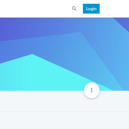
Login