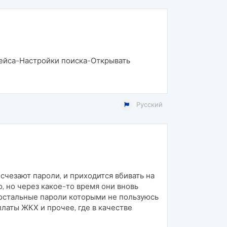
ейса-Настройки поиска-Открывать
Русский
исчезают пароли, и приходится вбивать на
о, но через какое-то время они вновь
 остальные пароли которыми не пользуюсь
платы ЖКХ и прочее, где в качестве