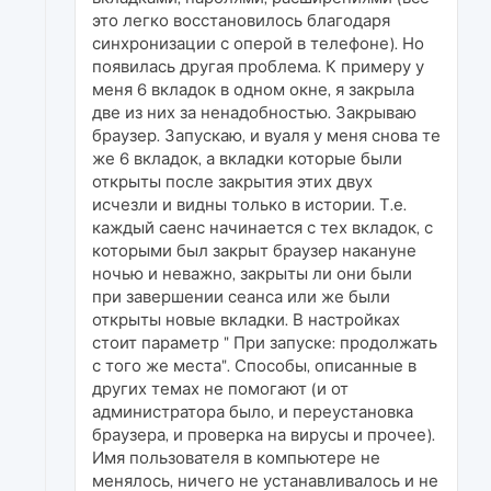
это легко восстановилось благодаря
синхронизации с оперой в телефоне). Но
появилась другая проблема. К примеру у
меня 6 вкладок в одном окне, я закрыла
две из них за ненадобностью. Закрываю
браузер. Запускаю, и вуаля у меня снова те
же 6 вкладок, а вкладки которые были
открыты после закрытия этих двух
исчезли и видны только в истории. Т.е.
каждый саенс начинается с тех вкладок, с
которыми был закрыт браузер накануне
ночью и неважно, закрыты ли они были
при завершении сеанса или же были
открыты новые вкладки. В настройках
стоит параметр " При запуске: продолжать
с того же места". Способы, описанные в
других темах не помогают (и от
администратора было, и переустановка
браузера, и проверка на вирусы и прочее).
Имя пользователя в компьютере не
менялось, ничего не устанавливалось и не