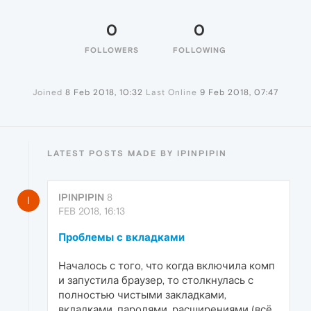
0
0
FOLLOWERS
FOLLOWING
Joined
8 Feb 2018, 10:32
Last Online
9 Feb 2018, 07:47
LATEST POSTS MADE BY IPINPIPIN
IPINPIPIN
8
I
FEB 2018, 16:13
Проблемы с вкладками
Началось с того, что когда включила комп
и запустила браузер, то столкнулась с
полностью чистыми закладками,
вкладками, паролями, расширениями (всё