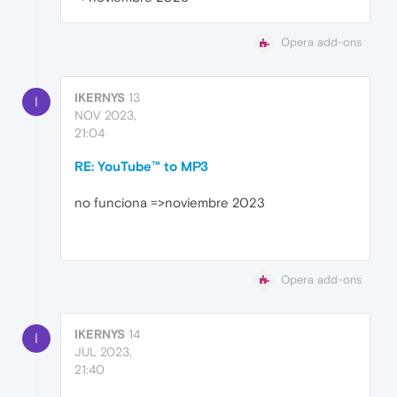
Opera add-ons
IKERNYS
13
I
NOV 2023,
21:04
RE: YouTube™ to MP3
no funciona =>noviembre 2023
Opera add-ons
IKERNYS
14
I
JUL 2023,
21:40