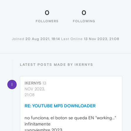
0
0
FOLLOWERS
FOLLOWING
Joined
20 Aug 2021, 18:14
Last Online
13 Nov 2023, 21:08
LATEST POSTS MADE BY IKERNYS
IKERNYS
13
I
NOV 2023,
21:08
RE: YOUTUBE MP3 DOWNLOADER
no funciona, el boton se queda EN "working..."
infinitamente
=>noviembre 2023