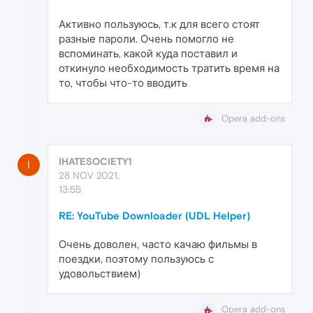
Активно пользуюсь, т.к для всего стоят
разные пароли. Очень помогло не
вспоминать, какой куда поставил и
откинуло необходимость тратить время на
то, чтобы что-то вводить
Opera add-ons
IHATESOCIETY1
I
28 NOV 2021,
13:55
RE: YouTube Downloader (UDL Helper)
Очень доволен, часто качаю фильмы в
поездки, поэтому пользуюсь с
удовольствием)
Opera add-ons