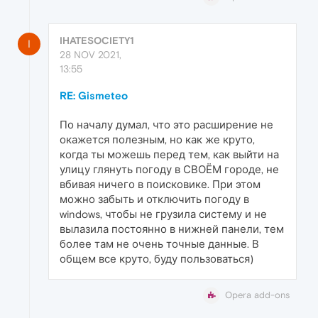
IHATESOCIETY1
I
28 NOV 2021,
13:55
RE: Gismeteo
По началу думал, что это расширение не
окажется полезным, но как же круто,
когда ты можешь перед тем, как выйти на
улицу глянуть погоду в СВОЁМ городе, не
вбивая ничего в поисковике. При этом
можно забыть и отключить погоду в
windows, чтобы не грузила систему и не
вылазила постоянно в нижней панели, тем
более там не очень точные данные. В
общем все круто, буду пользоваться)
Opera add-ons