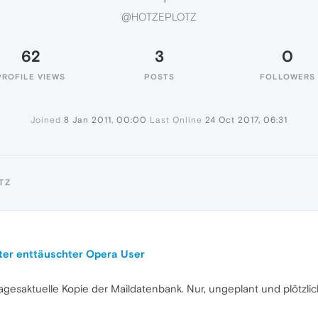
@HOTZEPLOTZ
62
3
0
PROFILE VIEWS
POSTS
FOLLOWERS
Joined
8 Jan 2011, 00:00
Last Online
24 Oct 2017, 06:31
TZ
iter enttäuschter Opera User
 tagesaktuelle Kopie der Maildatenbank. Nur, ungeplant und plötzlic