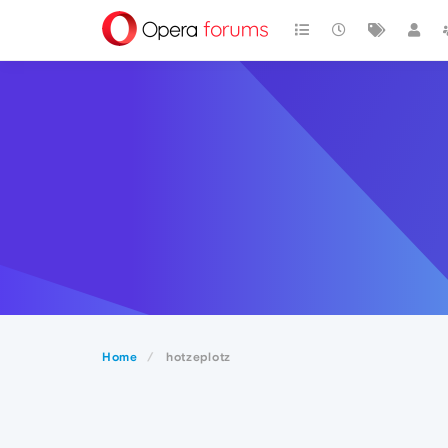
Home
hotzeplotz