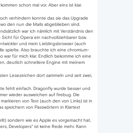
kommen schon mal vor. Aber eins ist klar.
 noch verhindern konnte das sie das Upgrade
 wo den nun die Mails abgeblieben sind.
undsätzlich war ich nämlich mit Verständnis den
n Sicht für Opera ein nachvollziehbarer bzw.
entwickler und mein Lieblingsbrowser (auch
le spielte. Also brauchte ich eine chromium-
lso war für mich klar. Endlich bekomme ich eine
n, deutlich schnellere Engine mit meinem
ersten Lesezeichen dort sammeln und seit zwei,
ste fehlt einfach. Dragonfly wurde besser und
immer wieder ausweichen auf firebug. Die
 markieren von Text (auch den von Links) ist in
s speichern von Passwörtern in Klartext
lt) sondern wie es Apple es vorgemacht hat,
pers, Developers" ist keine Rede mehr. Kann