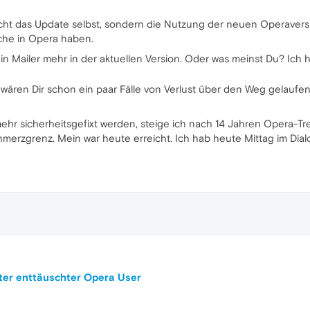
icht das Update selbst, sondern die Nutzung der neuen Operavers
che in Opera haben.
ein Mailer mehr in der aktuellen Version. Oder was meinst Du? Ich 
s wären Dir schon ein paar Fälle von Verlust über den Weg gelauf
ehr sicherheitsgefixt werden, steige ich nach 14 Jahren Opera-Tr
hmerzgrenz. Mein war heute erreicht. Ich hab heute Mittag im Dia
iter enttäuschter Opera User