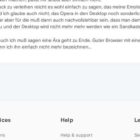
ck zu verleihen reicht es wohl einfach zu sagen, das meine Emot
Und ich glaube auch nicht, das Opera in den Desktop noch sonderlic
r aber für die muß dann auch nachvollziehbar sein, dass man damit 
 und der Desktop wird nicht mehr mehr werden wie ein Sandkasten f
r auch ich muß sagen eine Ära geht zu Ende. Guter Browser mit e
ann ich ihn einfach nicht mehr bezeichnen...
ices
Help
L
ns
Help & support
Se