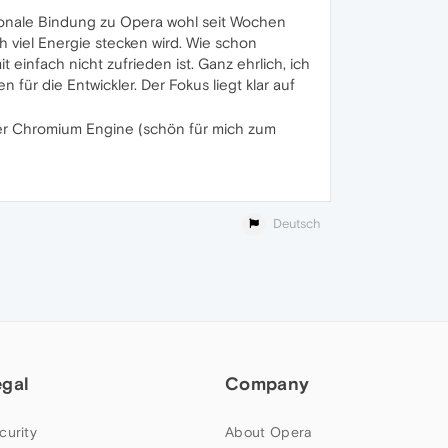
ionale Bindung zu Opera wohl seit Wochen
h viel Energie stecken wird. Wie schon
einfach nicht zufrieden ist. Ganz ehrlich, ich
ür die Entwickler. Der Fokus liegt klar auf
iner Chromium Engine (schön für mich zum
Deutsch
egal
Company
curity
About Opera