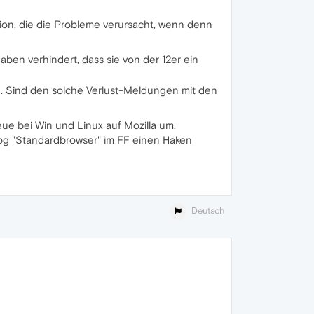
ion, die die Probleme verursacht, wenn denn
haben verhindert, dass sie von der 12er ein
en. Sind den solche Verlust-Meldungen mit den
eue bei Win und Linux auf Mozilla um.
log "Standardbrowser" im FF einen Haken
Deutsch