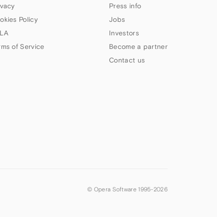
ivacy
Press info
okies Policy
Jobs
LA
Investors
rms of Service
Become a partner
Contact us
© Opera Software 1995-
2026