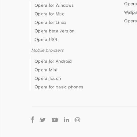
Opera
Opera for Windows
Wallp
Opera for Mac
Opera
Opera for Linux
Opera beta version
Opera USB
Mobile browsers
Opera for Android
Opera Mini
Opera Touch
Opera for basic phones
Follow
Opera