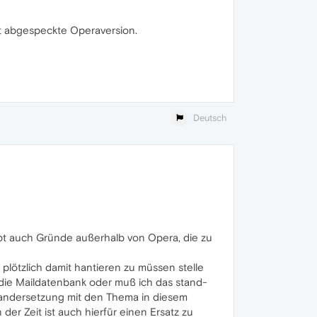
at abgespeckte Operaversion.
Deutsch
gibt auch Gründe außerhalb von Opera, die zu
 plötzlich damit hantieren zu müssen stelle
n die Maildatenbank oder muß ich das stand-
inandersetzung mit den Thema in diesem
er Zeit ist auch hierfür einen Ersatz zu