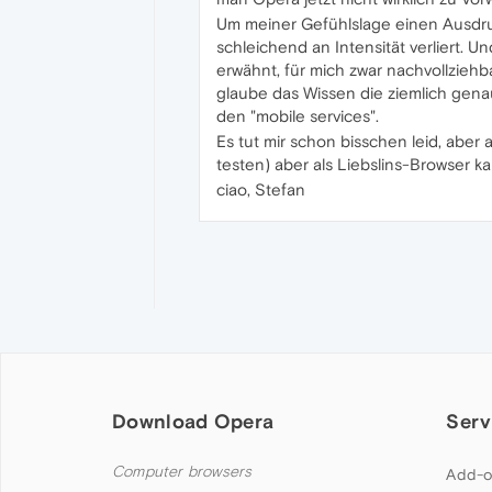
Um meiner Gefühlslage einen Ausdru
schleichend an Intensität verliert. 
erwähnt, für mich zwar nachvollziehba
glaube das Wissen die ziemlich genau
den "mobile services".
Es tut mir schon bisschen leid, abe
testen) aber als Liebslins-Browser k
ciao, Stefan
Download Opera
Serv
Computer browsers
Add-o