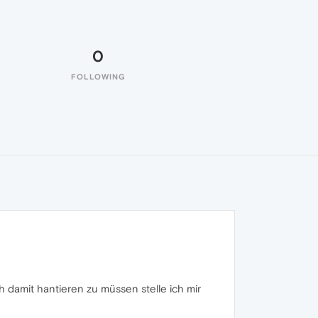
0
FOLLOWING
h damit hantieren zu müssen stelle ich mir