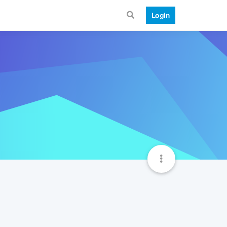
Login