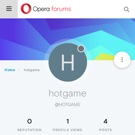
H
Home
hotgame
hotgame
@HOTGAME
0
1
4
REPUTATION
PROFILE VIEWS
POSTS