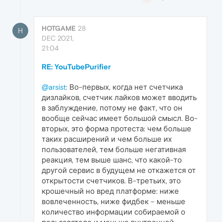
HOTGAME
28
H
DEC 2021,
21:04
RE: YouTubePurifier
@arsist
: Во-первых, когда нет счетчика
дизлайков, счетчик лайков может вводить
в заблуждение, потому не факт, что он
вообще сейчас имеет большой смысл. Во-
вторых, это форма протеста: чем больше
таких расширений и чем больше их
пользователей, тем больше негативная
реакция, тем выше шанс, что какой-то
другой сервис в будущем не откажется от
открытости счетчиков. В-третьих, это
крошечный но вред платформе: ниже
вовлеченность, ниже фидбек – меньше
количество информации собираемой о