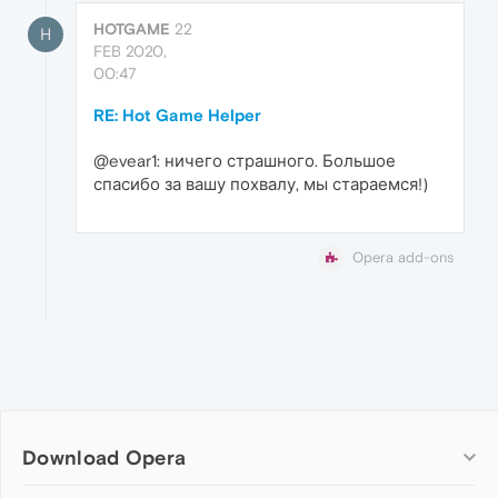
HOTGAME
22
H
FEB 2020,
00:47
RE: Hot Game Helper
@evear1: ничего страшного. Большое
спасибо за вашу похвалу, мы стараемся!)
Opera add-ons
Download Opera