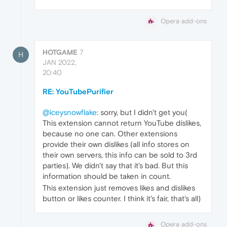
Opera add-ons
HOTGAME
7
H
JAN 2022,
20:40
RE: YouTubePurifier
@iceysnowflake
: sorry, but I didn't get you(
This extension cannot return YouTube dislikes,
because no one can. Other extensions
provide their own dislikes (all info stores on
their own servers, this info can be sold to 3rd
parties). We didn't say that it's bad. But this
information should be taken in count.
This extension just removes likes and dislikes
button or likes counter. I think it's fair, that's all)
Opera add-ons