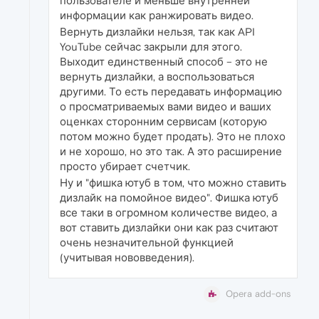
пользователе и меньше внутренней
информации как ранжировать видео.
Вернуть дизлайки нельзя, так как API
YouTube сейчас закрыли для этого.
Выходит единственный способ – это не
вернуть дизлайки, а воспользоваться
другими. То есть передавать информацию
о просматриваемых вами видео и ваших
оценках сторонним сервисам (которую
потом можно будет продать). Это не плохо
и не хорошо, но это так. А это расширение
просто убирает счетчик.
Ну и "фишка ютуб в том, что можно ставить
дизлайк на помойное видео". Фишка ютуб
все таки в огромном количестве видео, а
вот ставить дизлайки они как раз считают
очень незначительной функцией
(учитывая нововведения).
Opera add-ons