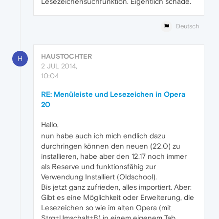
Lesezeichensuchfunktion. Eigentlich schade.
Deutsch
HAUSTOCHTER
H
2 JUL 2014,
10:04
RE: Menüleiste und Lesezeichen in Opera
20
Hallo,
nun habe auch ich mich endlich dazu
durchringen können den neuen (22.0) zu
installieren, habe aber den 12.17 noch immer
als Reserve und funktionsfähig zur
Verwendung Installiert (Oldschool).
Bis jetzt ganz zufrieden, alles importiert. Aber:
Gibt es eine Möglichkeit oder Erweiterung, die
Lesezeichen so wie im alten Opera (mit
Strg+Umschalt+B) in einem eigenem Tab