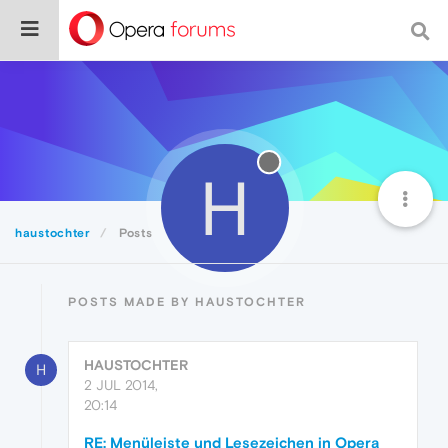
H
haustochter
Posts
POSTS MADE BY HAUSTOCHTER
HAUSTOCHTER
H
2 JUL 2014,
20:14
RE: Menüleiste und Lesezeichen in Opera