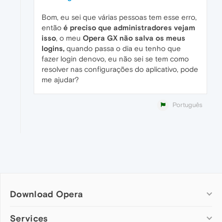
Bom, eu sei que várias pessoas tem esse erro,
então
é preciso que administradores vejam
isso
, o meu
Opera GX não salva os meus
logins,
quando passa o dia eu tenho que
fazer login denovo, eu não sei se tem como
resolver nas configurações do aplicativo, pode
me ajudar?
Português
Download Opera
Computer browsers
Services