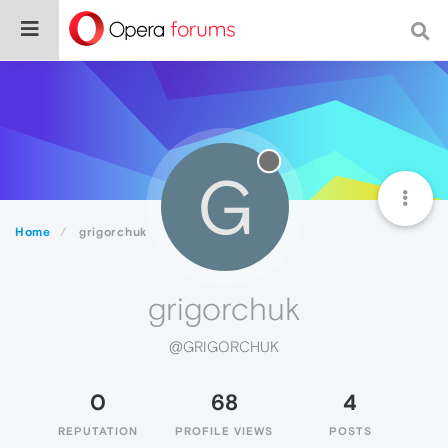
G
Home
grigorchuk
grigorchuk
@GRIGORCHUK
0
68
4
REPUTATION
PROFILE VIEWS
POSTS