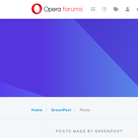
Home
GreenPost
Posts
POSTS MADE BY GREENPOST