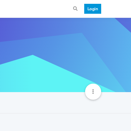
Login