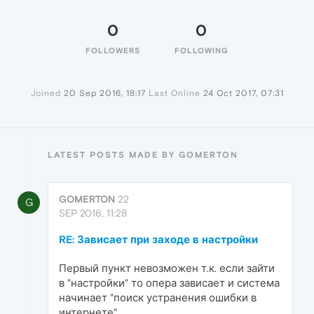
0
0
FOLLOWERS
FOLLOWING
Joined
20 Sep 2016, 18:17
Last Online
24 Oct 2017, 07:31
LATEST POSTS MADE BY GOMERTON
GOMERTON
22
G
SEP 2016, 11:28
RE: Зависает при заходе в настройки
Первый пункт невозможен т.к. если зайти
в "настройки" то опера зависает и система
начинает "поиск устранения ошибки в
интернете"