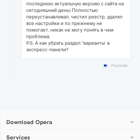
последнюю актуальную версию с сайта на
сегодняшний день) Полностью
переустанавливал, чистил реестр, удалял
все настройки и по прежнему не
помогает, никак не могу понять в чем
проблема.
P.S. А как убрать раздел "варианты' в
экспресс-панели?
Русский
Download Opera
Computer browsers
Services