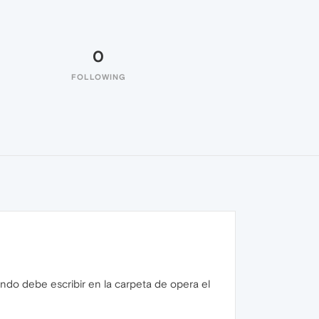
0
FOLLOWING
ando debe escribir en la carpeta de opera el