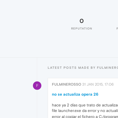
0
REPUTATION
LATEST POSTS MADE BY FULMINE
FULMINEROSSO
31 JAN 2015, 17:06
F
no se actualiza opera 26
hace ya 2 días que trato de actualiz
file launcher.exe da error y no actual
error al copiar el fichero a C:/progr