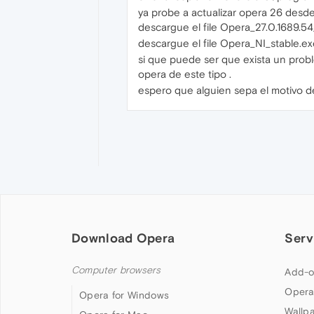
ya probe a actualizar opera 26 desd
descargue el file Opera_27.0.1689.5
descargue el file Opera_NI_stable.exe
si que puede ser que exista un probl
opera de este tipo .
espero que alguien sepa el motivo d
Download Opera
Serv
Computer browsers
Add-o
Opera
Opera for Windows
Wallp