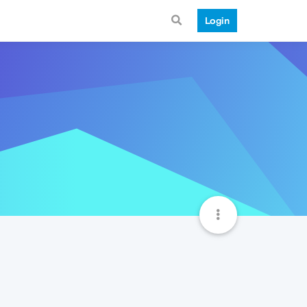
Login