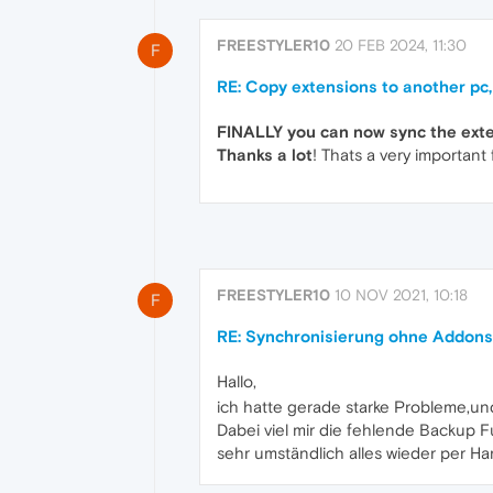
FREESTYLER10
20 FEB 2024, 11:30
F
RE: Copy extensions to another pc
FINALLY you can now sync the exte
Thanks a lot
! Thats a very important 
FREESTYLER10
10 NOV 2021, 10:18
F
RE: Synchronisierung ohne Addon
Hallo,
ich hatte gerade starke Probleme,u
Dabei viel mir die fehlende Backup 
sehr umständlich alles wieder per Ha