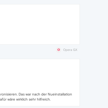
Opera GX
onisieren. Das war nach der Nueinstallation
r wäre wirklich sehr hilfreich.