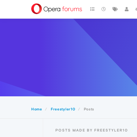
Home
Freestyler10
Posts
POSTS MADE BY FREESTYLER10