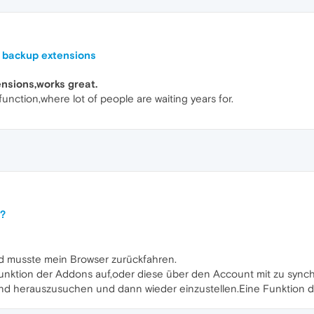
, backup extensions
nsions,works great.
function,where lot of people are waiting years for.
s?
nd musste mein Browser zurückfahren.
Funktion der Addons auf,oder diese über den Account mit zu synchr
nd herauszusuchen und dann wieder einzustellen.Eine Funktion dafü