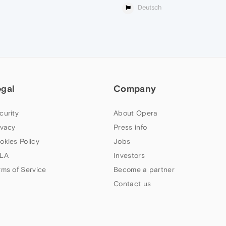
Deutsch
egal
Company
curity
About Opera
ivacy
Press info
okies Policy
Jobs
LA
Investors
rms of Service
Become a partner
Contact us