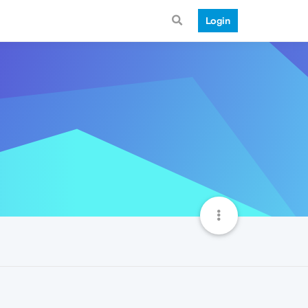
Login