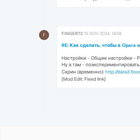
FINGER72
15 NOV 2014, 14:58
F
RE: Как сделать, чтобы в Opera 
Настройки - Общие настройки - 
Ну а там - поэкспериментировать
Скрин (временно):
http://data3.fl
[Mod Edit: Fixed link]