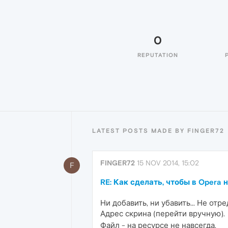
0
REPUTATION
LATEST POSTS MADE BY FINGER72
FINGER72
15 NOV 2014, 15:02
F
RE: Как сделать, чтобы в Opera 
Ни добавить, ни убавить... Не отр
Адрес скрина (перейти вручную).
Файл - на ресурсе не навсегда.