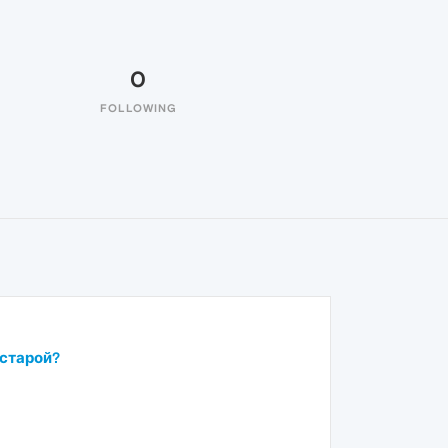
0
FOLLOWING
 старой?