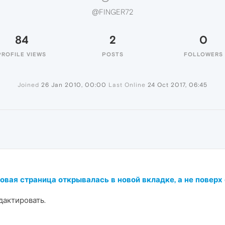
@FINGER72
84
2
0
PROFILE VIEWS
POSTS
FOLLOWERS
Joined
26 Jan 2010, 00:00
Last Online
24 Oct 2017, 06:45
новая страница открывалась в новой вкладке, а не поверх
едактировать.