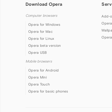
Download Opera
Serv
Computer browsers
Add-o
Opera
Opera for Windows
Wallp
Opera for Mac
Opera
Opera for Linux
Opera beta version
Opera USB
Mobile browsers
Opera for Android
Opera Mini
Opera Touch
Opera for basic phones