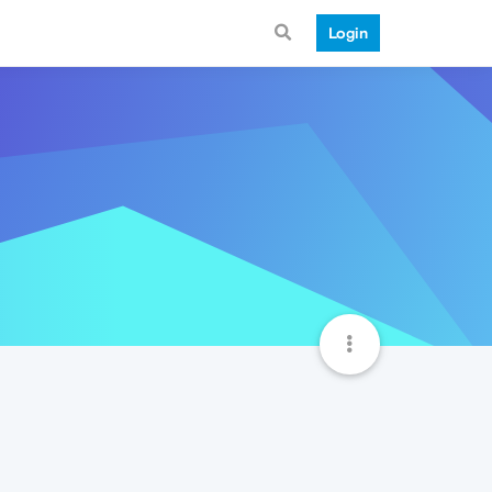
Login