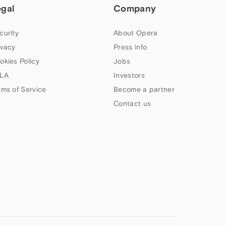
egal
Company
curity
About Opera
ivacy
Press info
okies Policy
Jobs
LA
Investors
rms of Service
Become a partner
Contact us