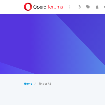
Home
finger72