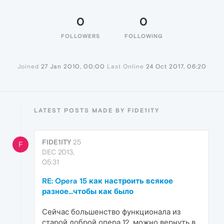
0
0
FOLLOWERS
FOLLOWING
Joined
27 Jan 2010, 00:00
Last Online
24 Oct 2017, 06:20
LATEST POSTS MADE BY FIDE1ITY
FIDE1ITY
25
F
DEC 2013,
05:31
RE: Opera 15 как настроить всякое
разное...чтобы как было
Сейчас большенство функционала из
старой доброй опера 12, можно вернуть в