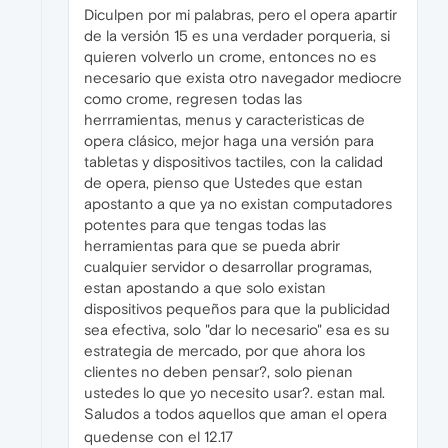
Diculpen por mi palabras, pero el opera apartir
de la versión 15 es una verdader porqueria, si
quieren volverlo un crome, entonces no es
necesario que exista otro navegador mediocre
como crome, regresen todas las
herrramientas, menus y caracteristicas de
opera clásico, mejor haga una versión para
tabletas y dispositivos tactiles, con la calidad
de opera, pienso que Ustedes que estan
apostanto a que ya no existan computadores
potentes para que tengas todas las
herramientas para que se pueda abrir
cualquier servidor o desarrollar programas,
estan apostando a que solo existan
dispositivos pequeños para que la publicidad
sea efectiva, solo "dar lo necesario" esa es su
estrategia de mercado, por que ahora los
clientes no deben pensar?, solo pienan
ustedes lo que yo necesito usar?. estan mal.
Saludos a todos aquellos que aman el opera
quedense con el 12.17