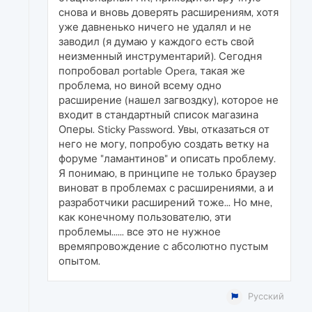
снова и вновь доверять расширениям, хотя
уже давненько ничего не удалял и не
заводил (я думаю у каждого есть свой
неизменный инструментарий). Сегодня
попробовал portable Opera, такая же
проблема, но виной всему одно
расширение (нашел загвоздку), которое не
входит в стандартный список магазина
Оперы. Sticky Password. Увы, отказаться от
него не могу, попробую создать ветку на
форуме "ламантинов" и описать проблему.
Я понимаю, в принципе не только браузер
виноват в проблемах с расширениями, а и
разработчики расширений тоже... Но мне,
как конечному пользователю, эти
проблемы...... все это не нужное
времяпровождение с абсолютно пустым
опытом.
Русский