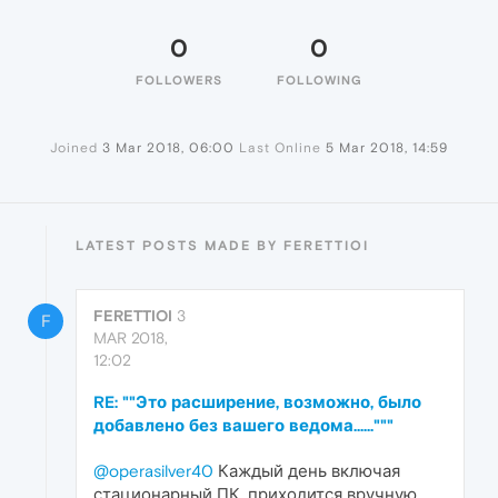
0
0
FOLLOWERS
FOLLOWING
Joined
3 Mar 2018, 06:00
Last Online
5 Mar 2018, 14:59
LATEST POSTS MADE BY FERETTIOI
FERETTIOI
3
F
MAR 2018,
12:02
RE: ""Это расширение, возможно, было
добавлено без вашего ведома......"""
@operasilver40
Каждый день включая
стационарный ПК, приходится вручную