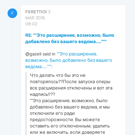
FERETTIOI
3
F
MAR 2018,
06:02
RE: ""Это расширение, возможно, было
добавлено без вашего ведома......"""
@gazeli said in
""Это расширение,
возможно, было добавлено без вашего
ведома......"""
:
Что делать что бы это не
повторялось??После запуска оперы
все расширения отключены и вот эта
надпись!!??
""Это расширение, возможно, было
добавлено без вашего ведома, и мы
отключили его ради
предосторожности. Вы можете
оставить его отключенным, удалить
или же включить, если доверяете