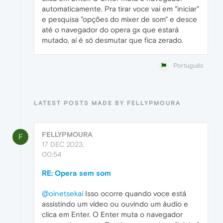
automaticamente. Pra tirar voce vai em "iniciar"
e pesquisa "opções do mixer de som" e desce
até o navegador do opera gx que estará
mutado, aí é só desmutar que fica zerado.
Português
LATEST POSTS MADE BY FELLYPMOURA
FELLYPMOURA
F
17 DEC 2023,
00:54
RE: Opera sem som
@oinetsekai
Isso ocorre quando voce está
assistindo um vídeo ou ouvindo um áudio e
clica em Enter. O Enter muta o navegador