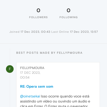
0
0
FOLLOWERS
FOLLOWING
Joined
17 Dec 2023, 00:43
Last Online
17 Dec 2023, 13:57
BEST POSTS MADE BY FELLYPMOURA
FELLYPMOURA
F
17 DEC 2023,
00:54
RE: Opera sem som
@oinetsekai
Isso ocorre quando voce está
assistindo um vídeo ou ouvindo um áudio e
clica em Enter. O Enter muta o navegador