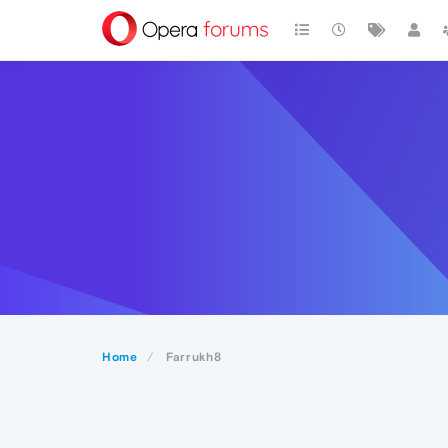
Home
Farrukh8