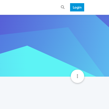
Login