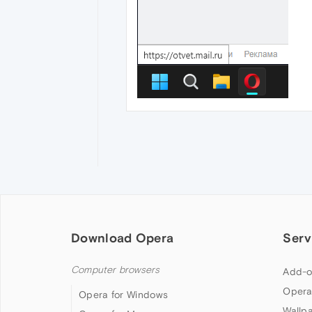
Download Opera
Serv
Computer browsers
Add-o
Opera
Opera for Windows
Wallp