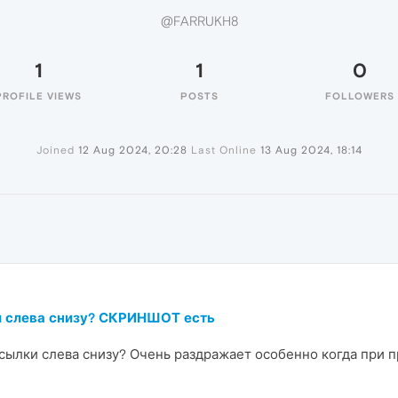
@FARRUKH8
1
1
0
PROFILE VIEWS
POSTS
FOLLOWERS
Joined
12 Aug 2024, 20:28
Last Online
13 Aug 2024, 18:14
и слева снизу? СКРИНШОТ есть
сылки слева снизу? Очень раздражает особенно когда при п