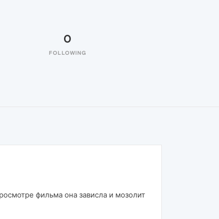
0
FOLLOWING
росмотре фильма она зависла и мозолит