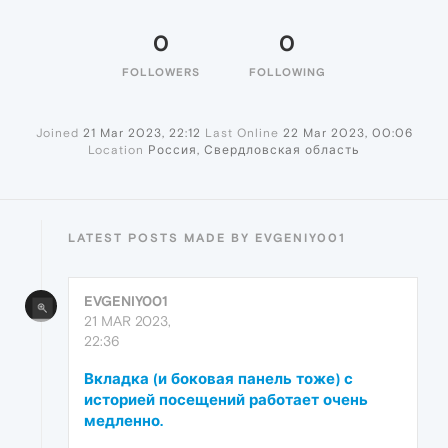
0
0
FOLLOWERS
FOLLOWING
Joined
21 Mar 2023, 22:12
Last Online
22 Mar 2023, 00:06
Location
Россия, Свердловская область
LATEST POSTS MADE BY EVGENIY001
EVGENIY001
21 MAR 2023,
22:36
Вкладка (и боковая панель тоже) с
историей посещений работает очень
медленно.