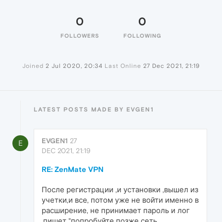
0
0
FOLLOWERS
FOLLOWING
Joined
2 Jul 2020, 20:34
Last Online
27 Dec 2021, 21:19
LATEST POSTS MADE BY EVGEN1
EVGEN1
27
E
DEC 2021, 21:19
RE: ZenMate VPN
После регистрации ,и установки ,вышел из
учетки,и все, потом уже не войти именно в
расширение, не принимает пароль и лог
,пишет "попробуйте позже сеть