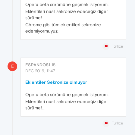
Opera beta sürümüne geçmek isityorum.
Eklentileri nasıl sekronize edeceğiz diğer
sürüme!
Chrome gibi tüm eklentileri sekronize
edemiyormuyuz.
Türkçe
ESPANDOS1
15
E
DEC 2016, 11:47
Eklentiler Sekronize olmuyor
Opera beta sürümüne geçmek isityorum.
Eklentileri nasıl sekronize edeceğiz diğer
sürüme!...
Türkçe