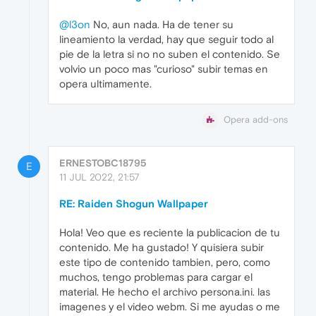
@l3on
No, aun nada. Ha de tener su
lineamiento la verdad, hay que seguir todo al
pie de la letra si no no suben el contenido. Se
volvio un poco mas "curioso" subir temas en
opera ultimamente.
Opera add-ons
ERNESTOBC18795
E
11 JUL 2022, 21:57
RE: Raiden Shogun Wallpaper
Hola! Veo que es reciente la publicacion de tu
contenido. Me ha gustado! Y quisiera subir
este tipo de contenido tambien, pero, como
muchos, tengo problemas para cargar el
material. He hecho el archivo persona.ini. las
imagenes y el video webm. Si me ayudas o me