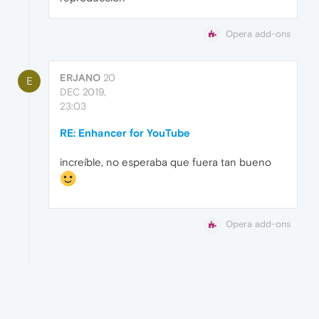
Opera add-ons
ERJANO
20
E
DEC 2019,
23:03
RE: Enhancer for YouTube
increíble, no esperaba que fuera tan bueno
Opera add-ons