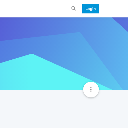
Login