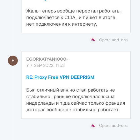
Жаль теперь вообще перестал работать ,
подключается к США , и пишет в итоге ,
нет подключения к интернету.
Opera add-ons
EGORKATYAN1000-
E
7
7 SEP 2022, 11:53
RE: Proxy Free VPN DEEPRISM
Был отличный впн,но стал работать не
стабильно , раньше подключало к сша
нидерланды и т.д,а сейчас только франция
,которая вообще не стабильно работает.
Opera add-ons