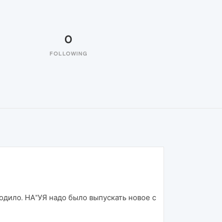
0
FOLLOWING
ыходило. НА"УЯ надо было выпускать новое с