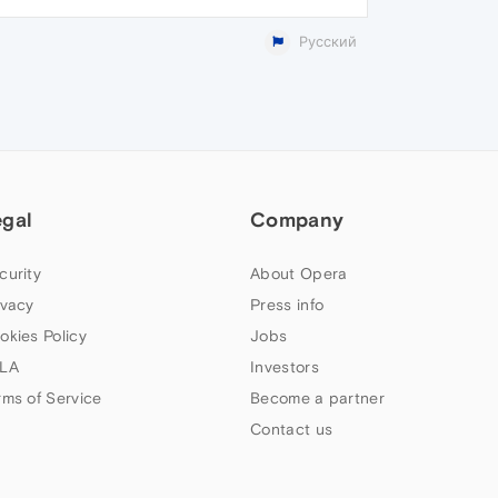
Русский
egal
Company
curity
About Opera
ivacy
Press info
okies Policy
Jobs
LA
Investors
rms of Service
Become a partner
Contact us