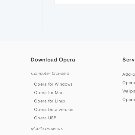
Download Opera
Serv
Computer browsers
Add-o
Opera
Opera for Windows
Wallp
Opera for Mac
Opera
Opera for Linux
Opera beta version
Opera USB
Mobile browsers