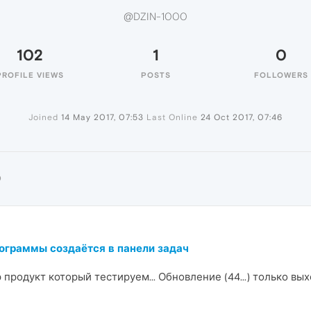
@DZIN-1000
102
1
0
PROFILE VIEWS
POSTS
FOLLOWERS
Joined
14 May 2017, 07:53
Last Online
24 Oct 2017, 07:46
0
рограммы создаётся в панели задач
р продукт который тестируем... Обновление (44...) только в