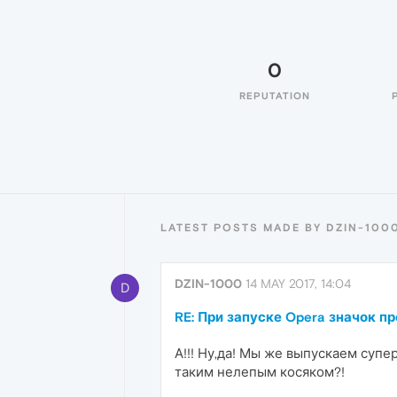
0
REPUTATION
LATEST POSTS MADE BY DZIN-100
DZIN-1000
14 MAY 2017, 14:04
D
RE: При запуске Opera значок п
А!!! Ну,да! Мы же выпускаем супе
таким нелепым косяком?!