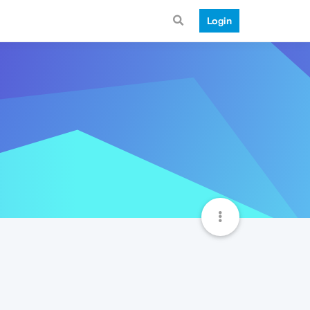
Login