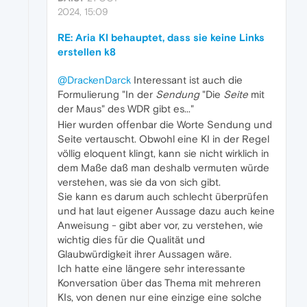
2024, 15:09
RE: Aria KI behauptet, dass sie keine Links
erstellen k8
@DrackenDarck
Interessant ist auch die
Formulierung "In der
Sendung
"Die
Seite
mit
der Maus" des WDR gibt es..."
Hier wurden offenbar die Worte Sendung und
Seite vertauscht. Obwohl eine KI in der Regel
völlig eloquent klingt, kann sie nicht wirklich in
dem Maße daß man deshalb vermuten würde
verstehen, was sie da von sich gibt.
Sie kann es darum auch schlecht überprüfen
und hat laut eigener Aussage dazu auch keine
Anweisung - gibt aber vor, zu verstehen, wie
wichtig dies für die Qualität und
Glaubwürdigkeit ihrer Aussagen wäre.
Ich hatte eine längere sehr interessante
Konversation über das Thema mit mehreren
KIs, von denen nur eine einzige eine solche