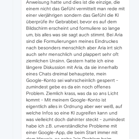
Anweisung hatte und dies ist die einzige, die
einem nicht das Gefühl vermittelt man rede mit
einer vierjährigen sondern das Gefühl die KI
überprüfe ihr Gebrabbel, bevor es auf dem
Bildschirm erscheint und formuliere so lange
um, bis alles was sie sagt auch stimmt. Bei Aria
sind die Formulierungen meines Eindruckes
nach besonders menschlich aber Aria irrt sich
auch sehr menschlich und plappert sehr oft
ziemlichen Unsinn. Gestern hatte ich eine
längere Diskussion mit Aria, da sie innerhalb
eines Chats dreimal behauptete, mein
Google-Konto sei wahrscheinlich gesperrt -
zumindest gebe es da ein noch offenes
Problem. Ziemlich krass, was da so ans Licht
kommt - Mit meinem Google-Konto ist
eigentlich alles in Ordnung aber wer weiß, auf
welche Infos so eine KI zugreifen kann und
was vielleicht doch dahinter steckt - zumindest
habe ich z.B. unverständliche Probleme mit
einer Google-App, die beim Start immer mit
dem Hinweis, es gebe "ein Problem beim