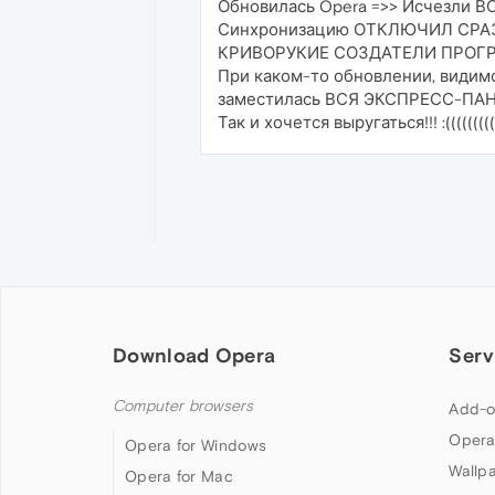
Обновилась Opera =>> Исчезли ВС
Синхронизацию ОТКЛЮЧИЛ СРАЗУ -
КРИВОРУКИЕ СОЗДАТЕЛИ ПРОГР
При каком-то обновлении, видимо
заместилась ВСЯ ЭКСПРЕСС-ПАНЕЛЬ
Так и хочется выругаться!!! :(((((((((
Download Opera
Serv
Computer browsers
Add-o
Opera
Opera for Windows
Wallp
Opera for Mac