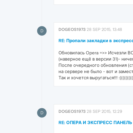
DOGEOS1973
28 SEP 2015, 13:48
D
RE: Пропали закладки в экспрес
Обновилась Opera =>> Исчезли В
(наверное ещё в версии 31)- ни
После очередного обновления (ст
на сервере не было - вот и замес
Так и хочется выругаться!!! :(((((((((
DOGEOS1973
28 SEP 2015, 12:29
D
RE: ОПЕРА И ЭКСПРЕСС ПАНЕЛЬ