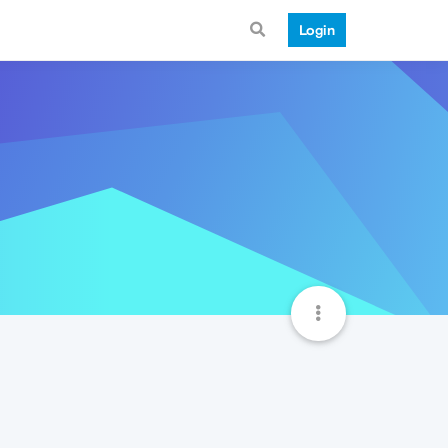
Login