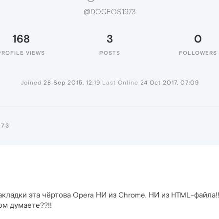
@DOGEOS1973
168
3
0
PROFILE VIEWS
POSTS
FOLLOWERS
Joined
28 Sep 2015, 12:19
Last Online
24 Oct 2017, 07:09
973
адки эта чёртова Opera НИ из Chrome, НИ из HTML-файла!!
ом думаете??!!