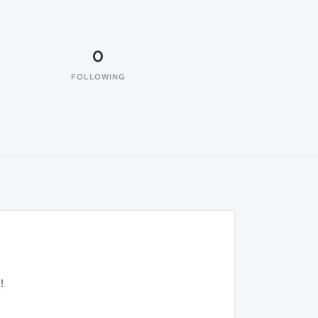
0
FOLLOWING
!