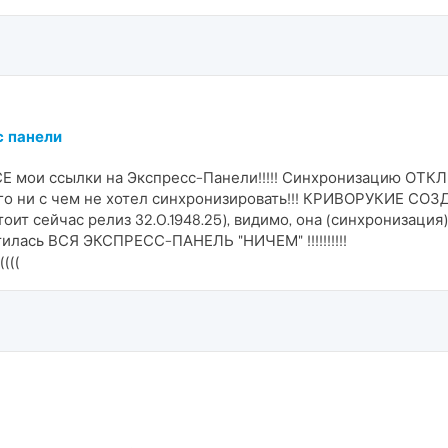
с панели
СЕ мои ссылки на Экспресс-Панели!!!!! Синхронизацию ОТК
чего ни с чем не хотел синхронизировать!!! КРИВОРУКИЕ С
оит сейчас релиз 32.0.1948.25), видимо, она (синхронизаци
тилась ВСЯ ЭКСПРЕСС-ПАНЕЛЬ "НИЧЕМ" !!!!!!!!!!
((((