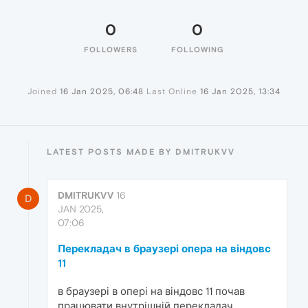
0
0
FOLLOWERS
FOLLOWING
Joined
16 Jan 2025, 06:48
Last Online
16 Jan 2025, 13:34
LATEST POSTS MADE BY DMITRUKVV
DMITRUKVV
16
D
JAN 2025,
07:06
Перекладач в браузері опера на віндовс
11
в браузері в опері на віндовс 11 почав
працювати внутрішній перекладач