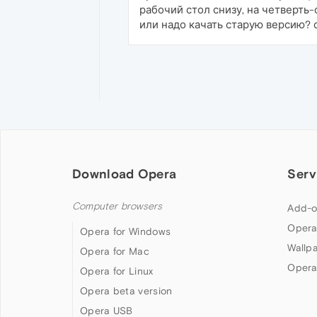
рабочий стол снизу, на четверть-
или надо качать старую версию? 
Download Opera
Serv
Computer browsers
Add-o
Opera
Opera for Windows
Wallp
Opera for Mac
Opera
Opera for Linux
Opera beta version
Opera USB