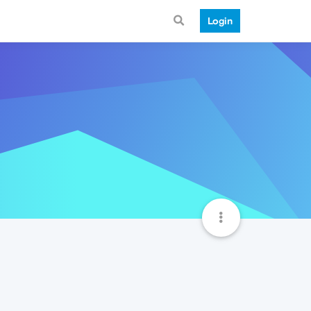
Login