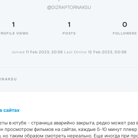
@DIZRAPTORNAKSU
1
1
0
PROFILE VIEWS
POSTS
FOLLOWERS
Joined
11 Feb 2023, 20:58
Last Online
12 Feb 2023, 00:56
RNAKSU
а сайтах
ты в ютубе - страница аварийно закрыта, редко может раз в
н просмотром фильмов на сайтах, каждые 5-10 минут плеер 
 но таким образом смотреть нереально. Еще иногда при пр