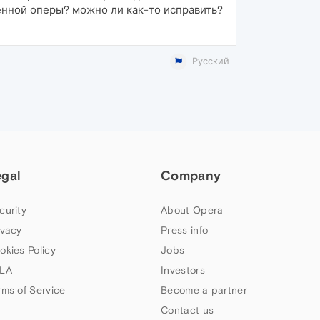
ленной оперы? можно ли как-то исправить?
Русский
egal
Company
curity
About Opera
ivacy
Press info
okies Policy
Jobs
LA
Investors
rms of Service
Become a partner
Contact us