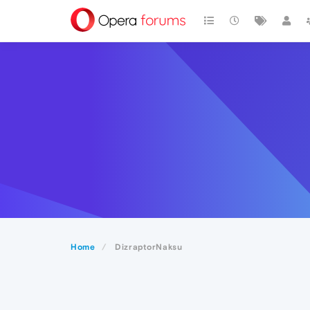
Home
DizraptorNaksu