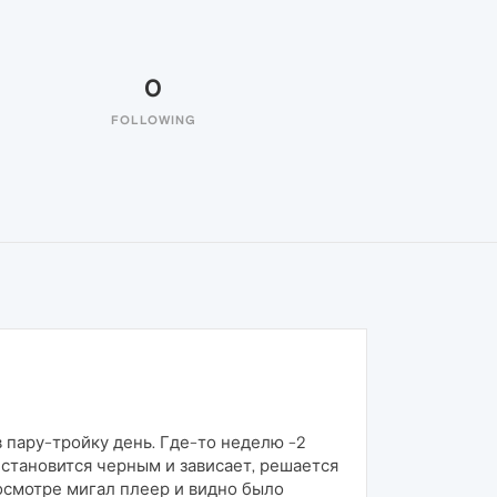
0
FOLLOWING
 пару-тройку день. Где-то неделю -2
становится черным и зависает, решается
осмотре мигал плеер и видно было