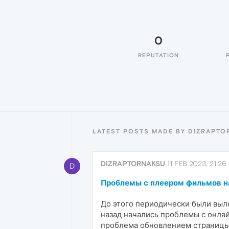
0
REPUTATION
LATEST POSTS MADE BY DIZRAPTO
DIZRAPTORNAKSU
11 FEB 2023, 21:26
D
Проблемы с плеером фильмов н
До этого периодически были выле
назад начались проблемы с онлай
проблема обновлением страницы,