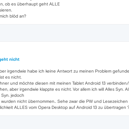
den, ob es überhaupt geht ALLE
sieren.
 mich blöd an?
geht nicht
ber irgendwie habe ich keine Antwort zu meinen Problem gefunde
st es nicht.
hner und möchte diesen mit meinen Tablet Android 13 verbinden/sy
en, aber irgendwie klappte es nicht. Vor allem ich will Alles Syn. A
 Syn. jedoch
tc wurden nicht übernommen.. Sehe zwar die PW und Lesezeichen 
lichkeit ALLES vom Opera Desktop auf Android 13 zu übertragen 