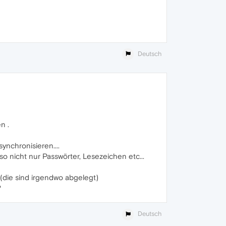
Deutsch
n .
nchronisieren....
lso nicht nur Passwörter, Lesezeichen etc...
(die sind irgendwo abgelegt)
?
Deutsch