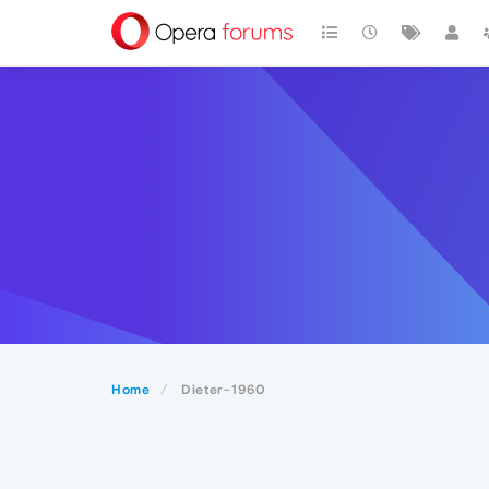
Home
Dieter-1960