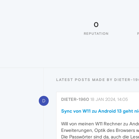
0
REPUTATION
LATEST POSTS MADE BY DIETER-1
DIETER-1960
18 JAN 2024, 14:05
D
Sync von W11 zu Android 13 geht ni
Will von meinen W11 Rechner zu Andr
Erweiterungen, Optik des Browsers
Die Passwörter sind da, auch die Lese