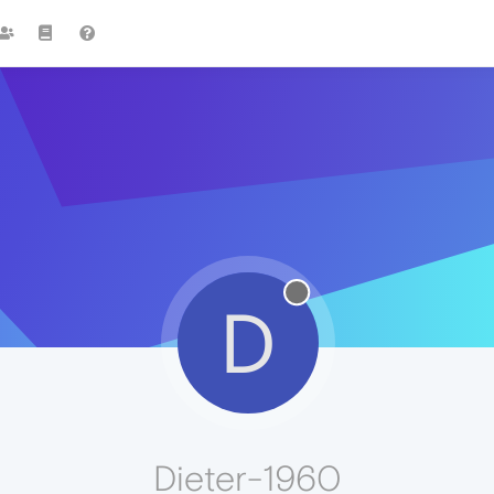
D
Dieter-1960