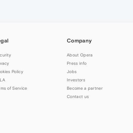
egal
Company
curity
About Opera
ivacy
Press info
okies Policy
Jobs
LA
Investors
rms of Service
Become a partner
Contact us