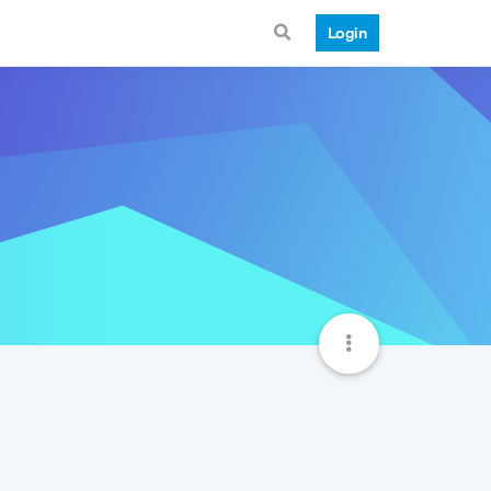
Login