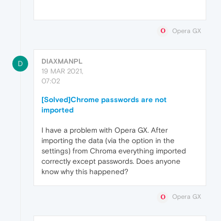
Opera GX
DIAXMANPL
D
19 MAR 2021,
07:02
[Solved]Chrome passwords are not
imported
I have a problem with Opera GX. After
importing the data (via the option in the
settings) from Chroma everything imported
correctly except passwords. Does anyone
know why this happened?
Opera GX