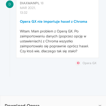
DIAXMANPL
18
D
MAR 2021,
13:32
Opera GX nie importuje haseł z Chroma
Witam. Mam problem z Operą GX. Po
zaimportowaniu danych (poprzez opcję w
ustawieniach) z Chroma wszystko
zaimportowało się poprawnie oprócz haseł.
Czy ktoś wie, dlaczego tak się stało?
Opera GX
Download Opera