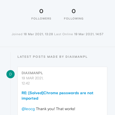
0
0
FOLLOWERS
FOLLOWING
Joined
18 Mar 2021, 13:28
Last Online
19 Mar 2021, 14:57
LATEST POSTS MADE BY DIAXMANPL
DIAXMANPL
D
19 MAR 2021,
12:42
RE: [Solved]Chrome passwords are not
imported
@leocg
Thank you! That works!