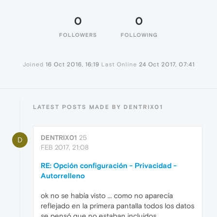
0
0
FOLLOWERS
FOLLOWING
Joined
16 Oct 2016, 16:19
Last Online
24 Oct 2017, 07:41
LATEST POSTS MADE BY DENTRIX01
DENTRIX01
25
D
FEB 2017, 21:08
RE: Opción configuración - Privacidad -
Autorrelleno
ok no se había visto ... como no aparecía
reflejado en la primera pantalla todos los datos
se pensó que no estaban incluidos....