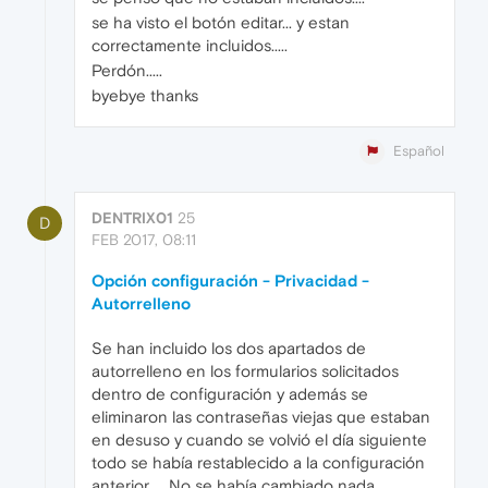
se ha visto el botón editar... y estan
correctamente incluidos.....
Perdón.....
byebye thanks
Español
DENTRIX01
25
D
FEB 2017, 08:11
Opción configuración - Privacidad -
Autorrelleno
Se han incluido los dos apartados de
autorrelleno en los formularios solicitados
dentro de configuración y además se
eliminaron las contraseñas viejas que estaban
en desuso y cuando se volvió el día siguiente
todo se había restablecido a la configuración
anterior..... No se había cambiado nada......