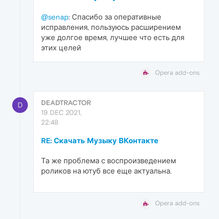
@senap
: Спасибо за оперативные
исправления, пользуюсь расширением
уже долгое время, лучшее что есть для
этих целей
Opera add-ons
DEADTRACTOR
D
19 DEC 2021,
22:48
RE: Скачать Музыку ВКонтакте
Та же проблема с воспроизведением
роликов на ютуб все еще актуальна.
Opera add-ons