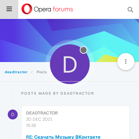
D
deadtractor
Posts
POSTS MADE BY DEADTRACTOR
DEADTRACTOR
D
20 DEC 2021,
15:36
RE: Скачать Музыку ВКонтакте