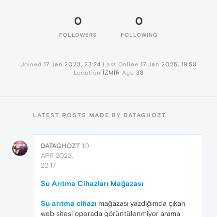
0
0
FOLLOWERS
FOLLOWING
Joined
17 Jan 2023, 23:24
Last Online
17 Jan 2025, 19:53
Location
İZMİR
Age
33
LATEST POSTS MADE BY DATAGHOZT
DATAGHOZT
10
APR 2023,
22:17
Su Arıtma Cihazları Mağazası
Su arıtma cihazı
mağazası yazdığımda çıkan
web sitesi operada görüntülenmiyor arama