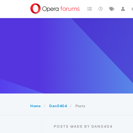
Home
Dan0404
Posts
POSTS MADE BY DAN0404