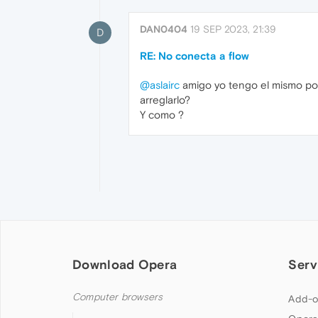
DAN0404
19 SEP 2023, 21:39
D
RE: No conecta a flow
@aslairc
amigo yo tengo el mismo porb
arreglarlo?
Y como ?
Download Opera
Serv
Computer browsers
Add-o