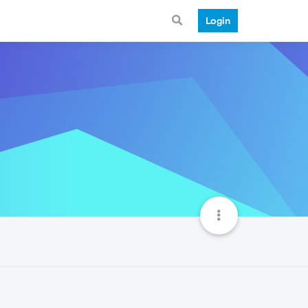
Login