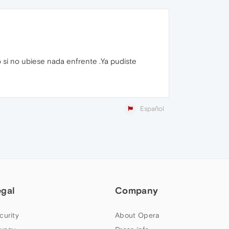
 si no ubiese nada enfrente .Ya pudiste
Español
egal
Company
curity
About Opera