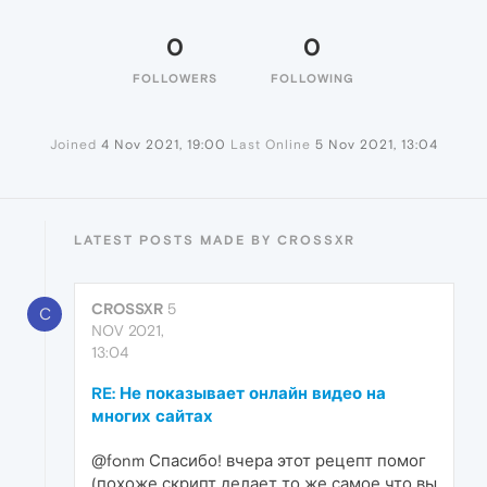
0
0
FOLLOWERS
FOLLOWING
Joined
4 Nov 2021, 19:00
Last Online
5 Nov 2021, 13:04
LATEST POSTS MADE BY CROSSXR
CROSSXR
5
C
NOV 2021,
13:04
RE: Не показывает онлайн видео на
многих сайтах
@fonm Спасибо! вчера этот рецепт помог
(похоже скрипт делает то же самое что вы