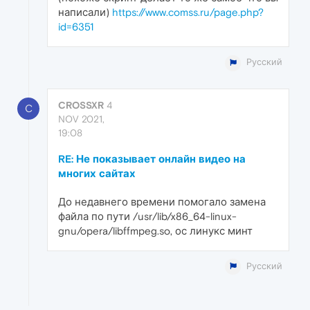
написали)
https://www.comss.ru/page.php?
id=6351
Русский
CROSSXR
4
C
NOV 2021,
19:08
RE: Не показывает онлайн видео на
многих сайтах
До недавнего времени помогало замена
файла по пути /usr/lib/x86_64-linux-
gnu/opera/libffmpeg.so, ос линукс минт
Русский