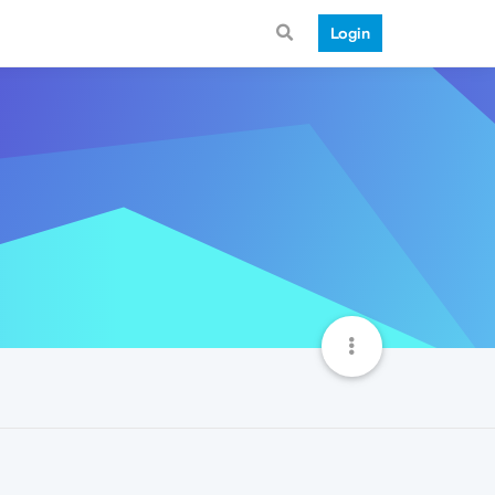
Login