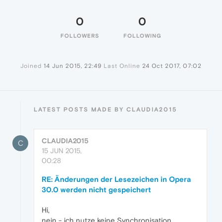
0
0
FOLLOWERS
FOLLOWING
Joined
14 Jun 2015, 22:49
Last Online
24 Oct 2017, 07:02
LATEST POSTS MADE BY CLAUDIA2015
CLAUDIA2015
C
15 JUN 2015,
00:28
RE: Änderungen der Lesezeichen in Opera
30.0 werden nicht gespeichert
Hi,
nein - ich nutze keine Synchronisation ....