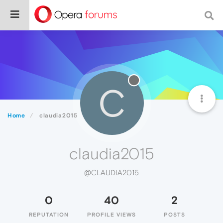
C
Home
claudia2015
claudia2015
@CLAUDIA2015
0
40
2
REPUTATION
PROFILE VIEWS
POSTS