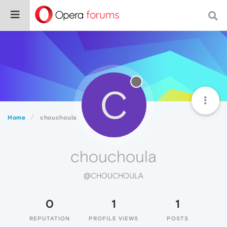
C
Home
chouchoula
chouchoula
@CHOUCHOULA
0
1
1
REPUTATION
PROFILE VIEWS
POSTS