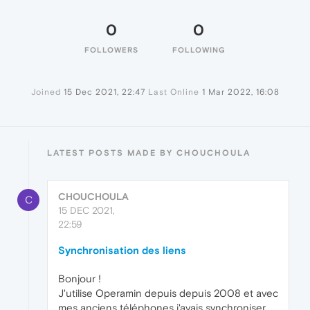
0
0
FOLLOWERS
FOLLOWING
Joined
15 Dec 2021, 22:47
Last Online
1 Mar 2022, 16:08
LATEST POSTS MADE BY CHOUCHOULA
CHOUCHOULA
C
15 DEC 2021,
22:59
Synchronisation des liens
Bonjour !
J'utilise Operamin depuis depuis 2008 et avec
mes anciens téléphones j'avais synchroniser