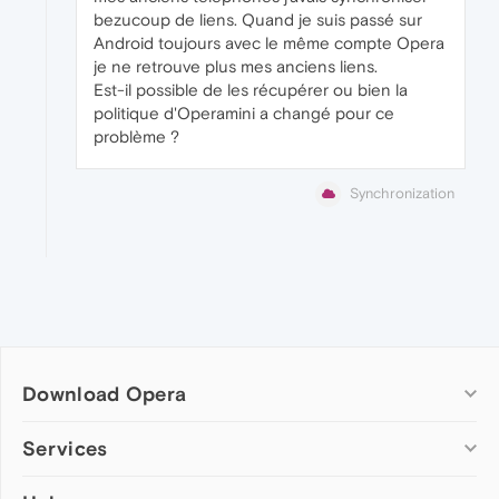
bezucoup de liens. Quand je suis passé sur
Android toujours avec le même compte Opera
je ne retrouve plus mes anciens liens.
Est-il possible de les récupérer ou bien la
politique d'Operamini a changé pour ce
problème ?
Synchronization
Download Opera
Computer browsers
Services
Opera for Windows