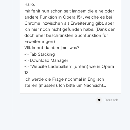
Hallo,
mir fehlt nun schon seit langem die eine oder
andere Funktion in Opera 15+, welche es bei
Chrome inzwischen als Erweiterung gibt, aber
ich hier noch nicht gefunden habe. (Dank der
doch eher beschränkten Suchfunktion für
Erweiterungen)
Vllt. kennt da aber jmd. was?
-> Tab Stacking
-> Download Manager
-> "Website Ladebalken" (unten) wie in Opera
12
Ich werde die Frage nochmal in Englisch
stellen (müssen). Ich bitte um Nachsicht...
Deutsch